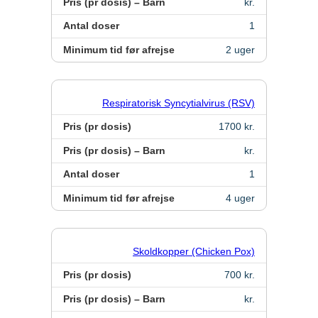
Pris (pr dosis) – Barn
kr.
Antal doser
1
Minimum tid før afrejse
2 uger
Respiratorisk Syncytialvirus (RSV)
Pris (pr dosis)
1700 kr.
Pris (pr dosis) – Barn
kr.
Antal doser
1
Minimum tid før afrejse
4 uger
Skoldkopper (Chicken Pox)
Pris (pr dosis)
700 kr.
Pris (pr dosis) – Barn
kr.