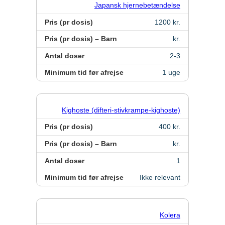
Japansk hjernebetændelse
Pris (pr dosis)
1200 kr.
Pris (pr dosis) – Barn
kr.
Antal doser
2-3
Minimum tid før afrejse
1 uge
Kighoste (difteri-stivkrampe-kighoste)
Pris (pr dosis)
400 kr.
Pris (pr dosis) – Barn
kr.
Antal doser
1
Minimum tid før afrejse
Ikke relevant
Kolera