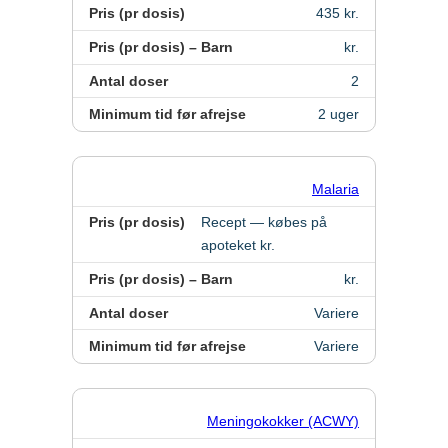
Pris (pr dosis)
435 kr.
Pris (pr dosis) – Barn
kr.
Antal doser
2
Minimum tid før afrejse
2 uger
Malaria
Pris (pr dosis)
Recept — købes på
apoteket kr.
Pris (pr dosis) – Barn
kr.
Antal doser
Variere
Minimum tid før afrejse
Variere
Meningokokker (ACWY)