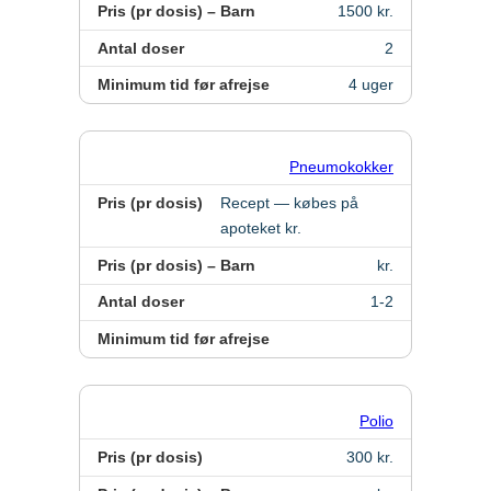
Pris (pr dosis) – Barn
1500 kr.
Antal doser
2
Minimum tid før afrejse
4 uger
Pneumokokker
Pris (pr dosis)
Recept — købes på
apoteket kr.
Pris (pr dosis) – Barn
kr.
Antal doser
1-2
Minimum tid før afrejse
Polio
Pris (pr dosis)
300 kr.