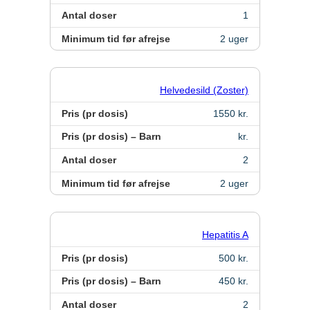
Antal doser
1
Minimum tid før afrejse
2 uger
Helvedesild (Zoster)
Pris (pr dosis)
1550 kr.
Pris (pr dosis) – Barn
kr.
Antal doser
2
Minimum tid før afrejse
2 uger
Hepatitis A
Pris (pr dosis)
500 kr.
Pris (pr dosis) – Barn
450 kr.
Antal doser
2