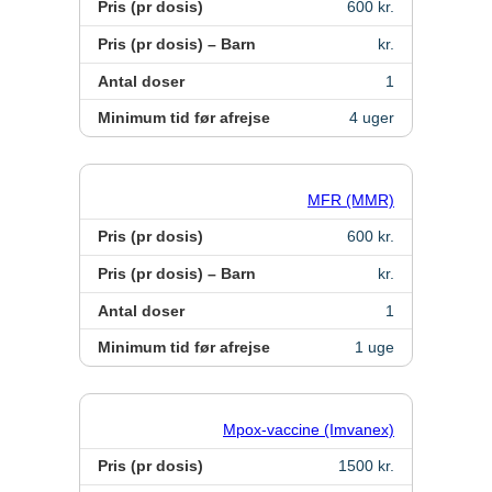
Pris (pr dosis)
600 kr.
Pris (pr dosis) – Barn
kr.
Antal doser
1
Minimum tid før afrejse
4 uger
MFR (MMR)
Pris (pr dosis)
600 kr.
Pris (pr dosis) – Barn
kr.
Antal doser
1
Minimum tid før afrejse
1 uge
Mpox-vaccine (Imvanex)
Pris (pr dosis)
1500 kr.