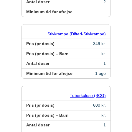
Antal doser
2
Minimum tid før afrejse
Stivkrampe (Difteri-Stivkrampe)
Pris (pr dosis)
349 kr.
Pris (pr dosis) – Barn
kr.
Antal doser
1
Minimum tid før afrejse
1 uge
Tuberkulose (BCG)
Pris (pr dosis)
600 kr.
Pris (pr dosis) – Barn
kr.
Antal doser
1