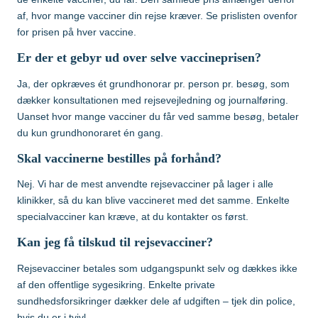
af, hvor mange vacciner din rejse kræver. Se prislisten ovenfor
for prisen på hver vaccine.
Er der et gebyr ud over selve vaccineprisen?
Ja, der opkræves ét grundhonorar pr. person pr. besøg, som
dækker konsultationen med rejsevejledning og journalføring.
Uanset hvor mange vacciner du får ved samme besøg, betaler
du kun grundhonoraret én gang.
Skal vaccinerne bestilles på forhånd?
Nej. Vi har de mest anvendte rejsevacciner på lager i alle
klinikker, så du kan blive vaccineret med det samme. Enkelte
specialvacciner kan kræve, at du kontakter os først.
Kan jeg få tilskud til rejsevacciner?
Rejsevacciner betales som udgangspunkt selv og dækkes ikke
af den offentlige sygesikring. Enkelte private
sundhedsforsikringer dækker dele af udgiften – tjek din police,
hvis du er i tvivl.