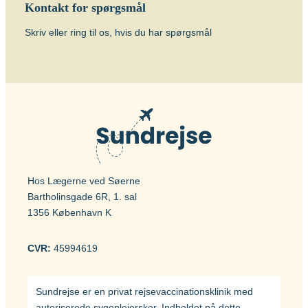
Kontakt for spørgsmål
Skriv eller ring til os, hvis du har spørgsmål
Hos Lægerne ved Søerne
Bartholinsgade 6R, 1. sal
1356 København K
CVR:
45994619
Sundrejse er en privat rejsevaccinationsklinik med
autoriserede sygeplejersker. Indholdet på dette