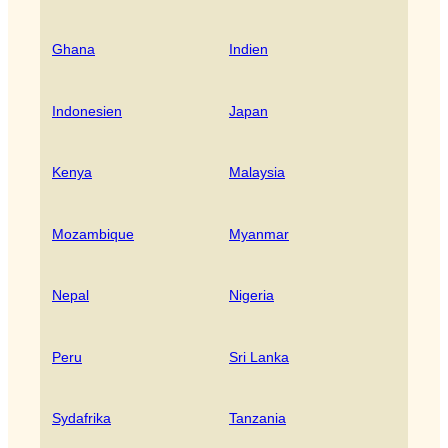
Ghana
Indien
Indonesien
Japan
Kenya
Malaysia
Mozambique
Myanmar
Nepal
Nigeria
Peru
Sri Lanka
Sydafrika
Tanzania