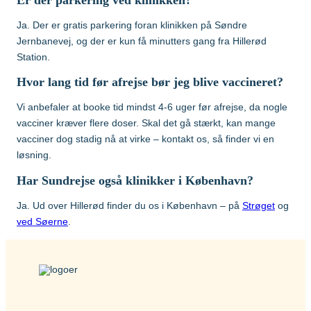
Ja. Der er gratis parkering foran klinikken på Søndre
Jernbanevej, og der er kun få minutters gang fra Hillerød
Station.
Hvor lang tid før afrejse bør jeg blive vaccineret?
Vi anbefaler at booke tid mindst 4-6 uger før afrejse, da nogle
vacciner kræver flere doser. Skal det gå stærkt, kan mange
vacciner dog stadig nå at virke – kontakt os, så finder vi en
løsning.
Har Sundrejse også klinikker i København?
Ja. Ud over Hillerød finder du os i København – på
Strøget
og
ved Søerne
.