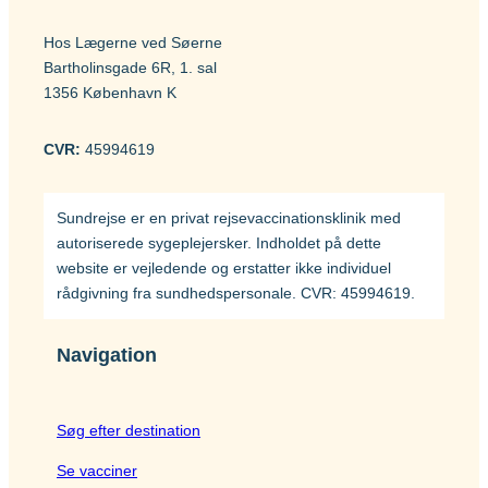
Hos Lægerne ved Søerne
Bartholinsgade 6R, 1. sal
1356 København K
CVR:
45994619
Sundrejse er en privat rejsevaccinationsklinik med
autoriserede sygeplejersker. Indholdet på dette
website er vejledende og erstatter ikke individuel
rådgivning fra sundhedspersonale. CVR: 45994619.
Navigation
Søg efter destination
Se vacciner