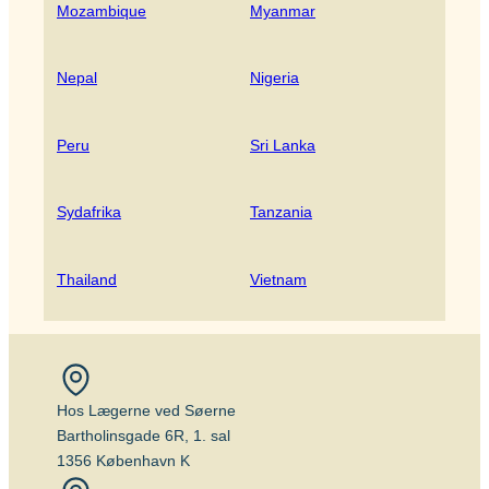
Mozambique
Myanmar
Nepal
Nigeria
Peru
Sri Lanka
Sydafrika
Tanzania
Thailand
Vietnam
Hos Lægerne ved Søerne
Bartholinsgade 6R, 1. sal
1356 København K