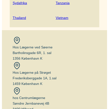
Sydafrika
Tanzania
Thailand
Vietnam
Hos Lægerne ved Søerne
Bartholinsgade 6R, 1. sal
1356 København K
Hos Lægerne på Strøget
Frederiksberggade 1A, 1.sal
1459 København K
hos Centrumlægerne
Søndre Jernbanevej 4B
3400 Hillerød