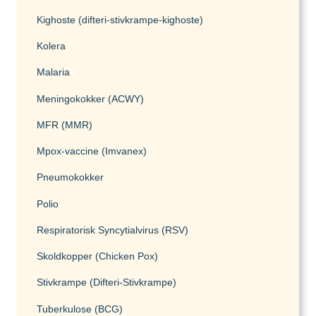
Kighoste (difteri-stivkrampe-kighoste)
Kolera
Malaria
Meningokokker (ACWY)
MFR (MMR)
Mpox-vaccine (Imvanex)
Pneumokokker
Polio
Respiratorisk Syncytialvirus (RSV)
Skoldkopper (Chicken Pox)
Stivkrampe (Difteri-Stivkrampe)
Tuberkulose (BCG)