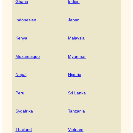
Ghana
Indien
Indonesien
Japan
Kenya
Malaysia
Mozambique
Myanmar
Nepal
Nigeria
Peru
Sri Lanka
Sydafrika
Tanzania
Thailand
Vietnam