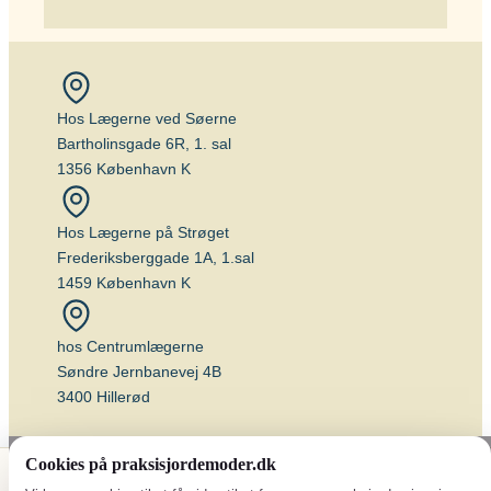
Hos Lægerne ved Søerne
Bartholinsgade 6R, 1. sal
1356 København K
Hos Lægerne på Strøget
Frederiksberggade 1A, 1.sal
1459 København K
hos Centrumlægerne
Søndre Jernbanevej 4B
3400 Hillerød
Cookies på praksisjordemoder.dk
💉 Vaccineplan
📅 Book tid