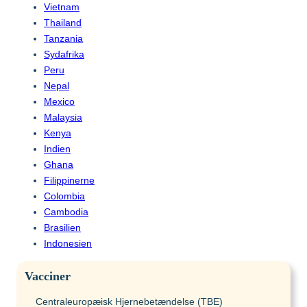
Vietnam
Thailand
Tanzania
Sydafrika
Peru
Nepal
Mexico
Malaysia
Kenya
Indien
Ghana
Filippinerne
Colombia
Cambodia
Brasilien
Indonesien
Vacciner
Centraleuropæisk Hjernebetændelse (TBE)