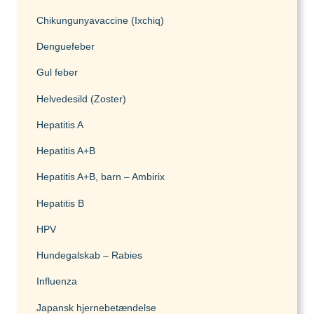
Chikungunyavaccine (Ixchiq)
Denguefeber
Gul feber
Helvedesild (Zoster)
Hepatitis A
Hepatitis A+B
Hepatitis A+B, barn – Ambirix
Hepatitis B
HPV
Hundegalskab – Rabies
Influenza
Japansk hjernebetændelse