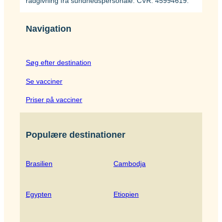
rådgivning fra sundhedspersonale. CVR: 45994619.
Navigation
Søg efter destination
Se vacciner
Priser på vacciner
Populære destinationer
Brasilien
Cambodja
Egypten
Etiopien