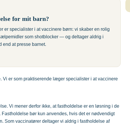
else for mit barn?
er specialister i at vaccinere børn: vi skaber en rolig
ælpemidler som shotblocker — og deltager aldrig i
id end at presse barnet.
 Vi er som praktiserende læger specialister i at vaccinere
else. Vi mener derfor ikke, at fastholdelse er en løsning i de
et. Fastholdelse bør kun anvendes, hvis det er nødvendigt
n. Som vaccinatører deltager vi aldrig i fastholdelse af