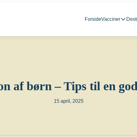
Forside
Vacciner
Dest
n af børn – Tips til en go
15 april, 2025