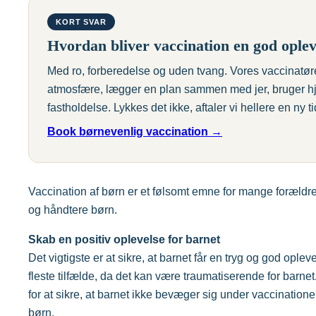
KORT SVAR
Hvordan bliver vaccination en god oplev
Med ro, forberedelse og uden tvang. Vores vaccinatører 
atmosfære, lægger en plan sammen med jer, bruger hj
fastholdelse. Lykkes det ikke, aftaler vi hellere en ny t
Book børnevenlig vaccination →
Vaccination af børn er et følsomt emne for mange forældre.
og håndtere børn.
Skab en positiv oplevelse for barnet
Det vigtigste er at sikre, at barnet får en tryg og god oplev
fleste tilfælde, da det kan være traumatiserende for barn
for at sikre, at barnet ikke bevæger sig under vaccinatione
børn.