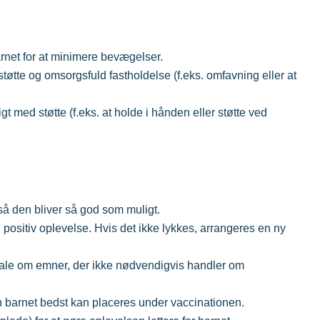
rnet for at minimere bevægelser.
støtte og omsorgsfuld fastholdelse (f.eks. omfavning eller at
igt med støtte (f.eks. at holde i hånden eller støtte ved
å den bliver så god som muligt.
positiv oplevelse. Hvis det ikke lykkes, arrangeres en ny
ale om emner, der ikke nødvendigvis handler om
an barnet bedst kan placeres under vaccinationen.