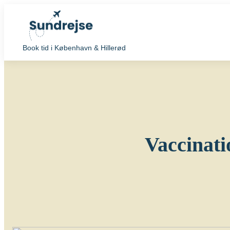
Book tid i København & Hillerød
Vaccinatio