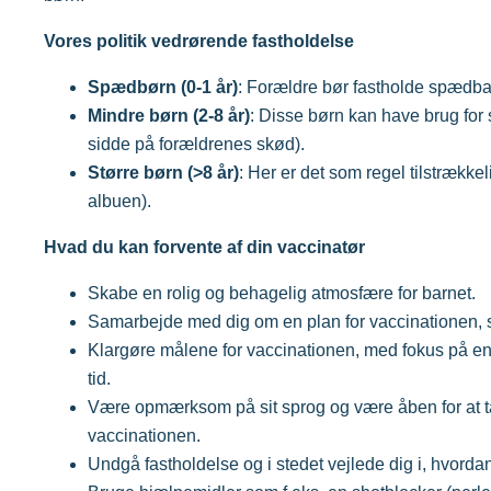
Vores politik vedrørende fastholdelse
Spædbørn (0-1 år)
: Forældre bør fastholde spædba
Mindre børn (2-8 år)
: Disse børn kan have brug for 
sidde på forældrenes skød).
Større børn (>8 år)
: Her er det som regel tilstrækkel
albuen).
Hvad du kan forvente af din vaccinatør
Skabe en rolig og behagelig atmosfære for barnet.
Samarbejde med dig om en plan for vaccinationen, s
Klargøre målene for vaccinationen, med fokus på en 
tid.
Være opmærksom på sit sprog og være åben for at t
vaccinationen.
Undgå fastholdelse og i stedet vejlede dig i, hvord