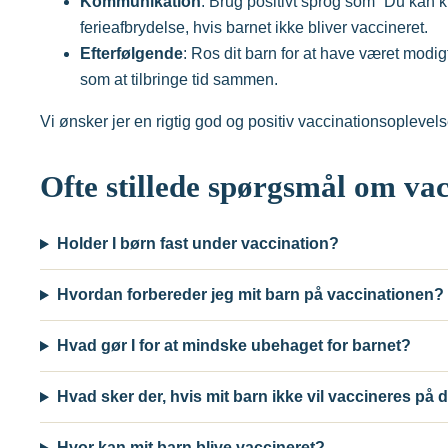
Kommunikation
: Brug positivt sprog som “Du kan 
ferieafbrydelse, hvis barnet ikke bliver vaccineret.
Efterfølgende
: Ros dit barn for at have været modi
som at tilbringe tid sammen.
Vi ønsker jer en rigtig god og positiv vaccinationsoplevels
Ofte stillede spørgsmål om vac
Holder I børn fast under vaccination?
Hvordan forbereder jeg mit barn på vaccinationen?
Hvad gør I for at mindske ubehaget for barnet?
Hvad sker der, hvis mit barn ikke vil vaccineres på
Hvor kan mit barn blive vaccineret?