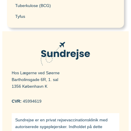
Tuberkulose (BCG)
Tyfus
Hos Lægerne ved Søerne
Bartholinsgade 6R, 1. sal
1356 København K
CVR:
45994619
Sundrejse er en privat rejsevaccinationsklinik med
autoriserede sygeplejersker. Indholdet på dette