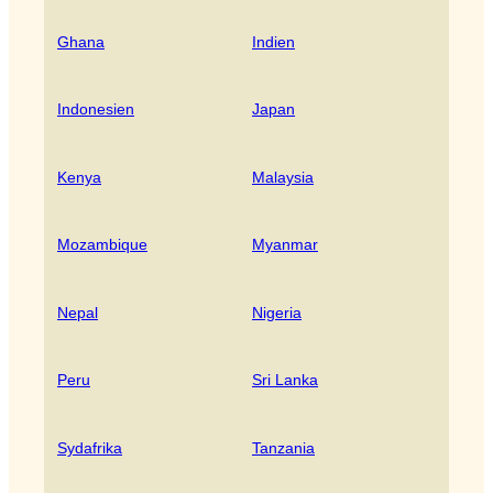
Ghana
Indien
Indonesien
Japan
Kenya
Malaysia
Mozambique
Myanmar
Nepal
Nigeria
Peru
Sri Lanka
Sydafrika
Tanzania