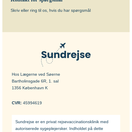
Skriv eller ring til os, hvis du har spørgsmål
Hos Lægerne ved Søerne
Bartholinsgade 6R, 1. sal
1356 København K
CVR:
45994619
Sundrejse er en privat rejsevaccinationsklinik med
autoriserede sygeplejersker. Indholdet på dette