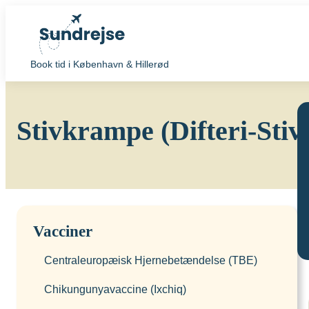
Book tid i København & Hillerød
Stivkrampe (Difteri-Sti
Vacciner
Centraleuropæisk Hjernebetændelse (TBE)
Chikungunyavaccine (Ixchiq)