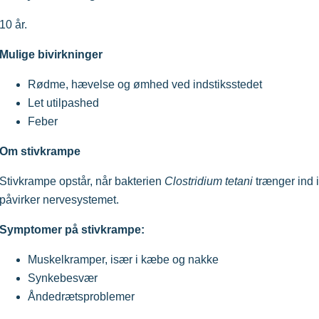
10 år.
Mulige bivirkninger
Rødme, hævelse og ømhed ved indstiksstedet
Let utilpashed
Feber
Om stivkrampe
Stivkrampe opstår, når bakterien
Clostridium tetani
trænger ind i
påvirker nervesystemet.
Symptomer på stivkrampe:
Muskelkramper, især i kæbe og nakke
Synkebesvær
Åndedrætsproblemer