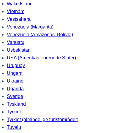
Wake Island
Vietnam
Vestsahara
Venezuela (Margarita)
Venezuela (Amazonas, Bolivia)
Vanuatu
Usbekistan
USA (Amerikas Forenede Stater)
Uruguay
Ungarn
Ukraine
Uganda
Sverige
Tyskland
Tyrkiet
Tyrkiet (almindelige turistområder)
Tuvalu