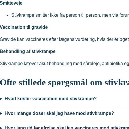
Smitteveje
Stivkrampe smitter ikke fra person til person, men via for
Vaccination til gravide
Gravide kan vaccineres efter lægens vurdering, hvis der er øget 
Behandling af stivkrampe
Stivkrampe kræver akut behandling med sårpleje, antibiotika og
Ofte stillede spørgsmål om stivk
Hvad koster vaccination mod stivkrampe?
Hvor mange doser skal jeg have mod stivkrampe?
Hvor lang tid før afrejse skal jeg vaccineres mod stivkra