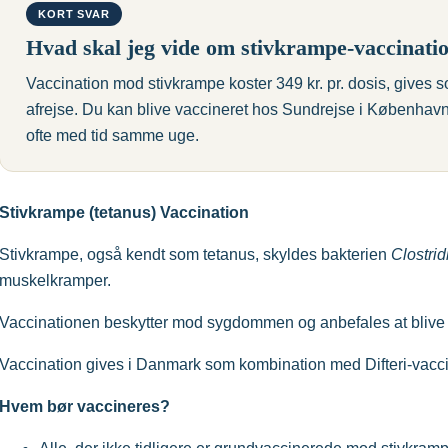
KORT SVAR
Hvad skal jeg vide om stivkrampe-vaccinati
Vaccination mod stivkrampe koster 349 kr. pr. dosis, gives 
afrejse. Du kan blive vaccineret hos Sundrejse i Københav
ofte med tid samme uge.
Stivkrampe (tetanus) Vaccination
Stivkrampe, også kendt som tetanus, skyldes bakterien
Clostrid
muskelkramper.
Vaccinationen beskytter mod sygdommen og anbefales at blive fo
Vaccination gives i Danmark som kombination med Difteri-vac
Hvem bør vaccineres?