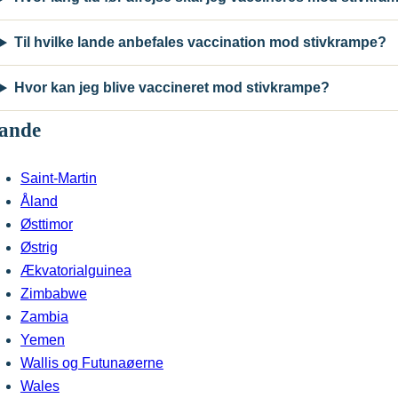
Til hvilke lande anbefales vaccination mod stivkrampe?
Hvor kan jeg blive vaccineret mod stivkrampe?
ande
Saint-Martin
Åland
Østtimor
Østrig
Ækvatorialguinea
Zimbabwe
Zambia
Yemen
Wallis og Futunaøerne
Wales