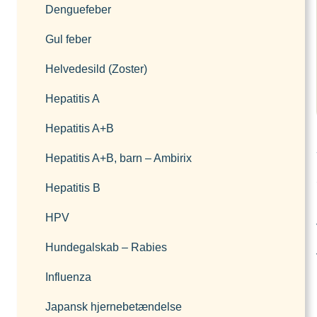
Denguefeber
Gul feber
Helvedesild (Zoster)
Hepatitis A
Hepatitis A+B
Hepatitis A+B, barn – Ambirix
Hepatitis B
HPV
Hundegalskab – Rabies
Influenza
Japansk hjernebetændelse