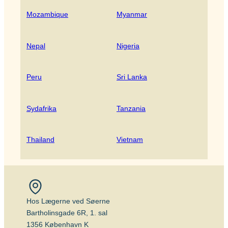
Mozambique
Myanmar
Nepal
Nigeria
Peru
Sri Lanka
Sydafrika
Tanzania
Thailand
Vietnam
Hos Lægerne ved Søerne
Bartholinsgade 6R, 1. sal
1356 København K