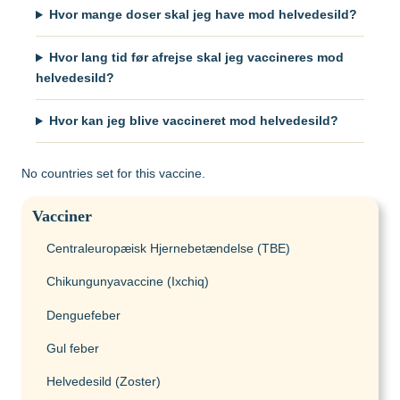
Hvor mange doser skal jeg have mod helvedesild?
Hvor lang tid før afrejse skal jeg vaccineres mod
helvedesild?
Hvor kan jeg blive vaccineret mod helvedesild?
No countries set for this vaccine.
Vacciner
Centraleuropæisk Hjernebetændelse (TBE)
Chikungunyavaccine (Ixchiq)
Denguefeber
Gul feber
Helvedesild (Zoster)