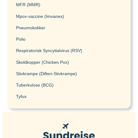
MFR (MMR)
Mpox-vaccine (Imvanex)
Pneumokokker
Polio
Respiratorisk Syncytialvirus (RSV)
Skoldkopper (Chicken Pox)
Stivkrampe (Difteri-Stivkrampe)
Tuberkulose (BCG)
Tyfus