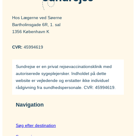
Hos Lægerne ved Søerne
Bartholinsgade 6R, 1. sal
1356 København K
CVR:
45994619
Sundrejse er en privat rejsevaccinationsklinik med
autoriserede sygeplejersker. Indholdet på dette
website er vejledende og erstatter ikke individuel
rådgivning fra sundhedspersonale. CVR: 45994619.
Navigation
Søg efter destination