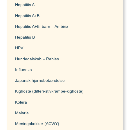
Hepatitis A
Hepatitis A+B
Hepatitis A+B, barn – Ambirix
Hepatitis B
HPV
Hundegalskab – Rabies
Influenza
Japansk hjernebetændelse
Kighoste (difteri-stivkrampe-kighoste)
Kolera
Malaria
Meningokokker (ACWY)