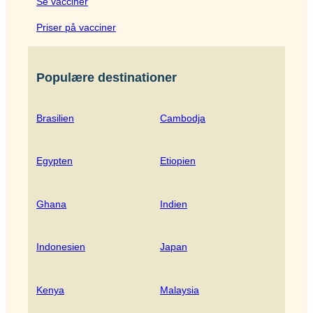
Se vacciner
Priser på vacciner
Populære destinationer
Brasilien
Cambodja
Egypten
Etiopien
Ghana
Indien
Indonesien
Japan
Kenya
Malaysia