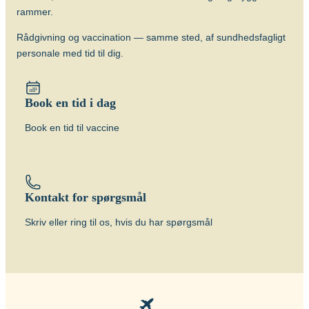
rammer.
Vacciner
Rådgivning og vaccination — samme sted, af sundhedsfagligt
BCG vaccine (BCG Vaccine “AJ
personale med tid til dig.
Vaccines”)
Book en tid i dag
Book en tid til vaccine
Kontakt for spørgsmål
Skriv eller ring til os, hvis du har spørgsmål