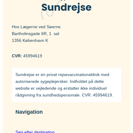
Hos Lægerne ved Søerne
Bartholinsgade 6R, 1. sal
1356 København K
CVR:
45994619
Sundrejse er en privat rejsevaccinationsklinik med
autoriserede sygeplejersker. Indholdet på dette
website er vejledende og erstatter ikke individuel
rådgivning fra sundhedspersonale. CVR: 45994619.
Navigation
Søg efter destination