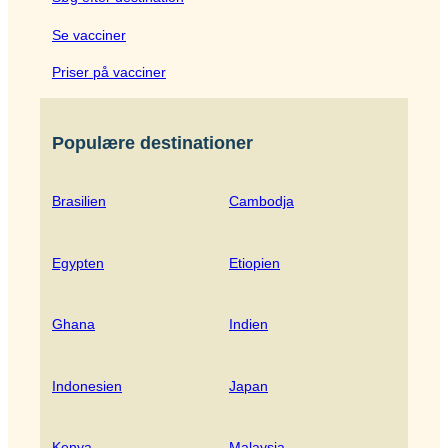
Se vacciner
Priser på vacciner
Populære destinationer
Brasilien
Cambodja
Egypten
Etiopien
Ghana
Indien
Indonesien
Japan
Kenya
Malaysia