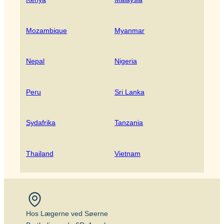
Mozambique
Myanmar
Nepal
Nigeria
Peru
Sri Lanka
Sydafrika
Tanzania
Thailand
Vietnam
Hos Lægerne ved Søerne