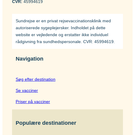
CVR:
45994619
Sundrejse er en privat rejsevaccinationsklinik med
autoriserede sygeplejersker. Indholdet på dette
website er vejledende og erstatter ikke individuel
rådgivning fra sundhedspersonale. CVR: 45994619.
Navigation
Søg efter destination
Se vacciner
Priser på vacciner
Populære destinationer