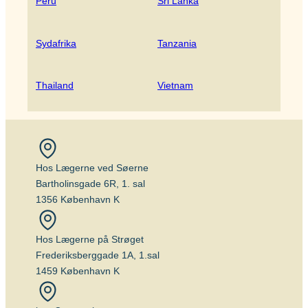
Peru
Sri Lanka
Sydafrika
Tanzania
Thailand
Vietnam
Hos Lægerne ved Søerne
Bartholinsgade 6R, 1. sal
1356 København K
Hos Lægerne på Strøget
Frederiksberggade 1A, 1.sal
1459 København K