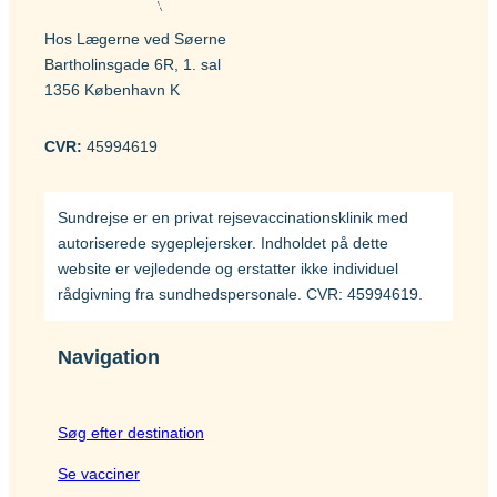
Hos Lægerne ved Søerne
Bartholinsgade 6R, 1. sal
1356 København K
CVR:
45994619
Sundrejse er en privat rejsevaccinationsklinik med
autoriserede sygeplejersker. Indholdet på dette
website er vejledende og erstatter ikke individuel
rådgivning fra sundhedspersonale. CVR: 45994619.
Navigation
Søg efter destination
Se vacciner