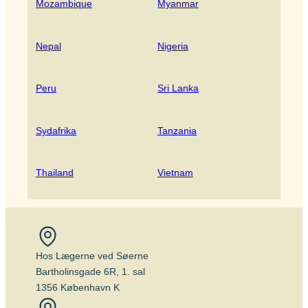
Mozambique
Myanmar
Nepal
Nigeria
Peru
Sri Lanka
Sydafrika
Tanzania
Thailand
Vietnam
Hos Lægerne ved Søerne
Bartholinsgade 6R, 1. sal
1356 København K