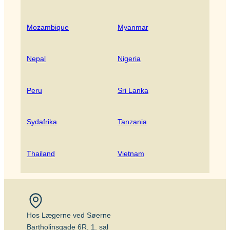
Mozambique
Myanmar
Nepal
Nigeria
Peru
Sri Lanka
Sydafrika
Tanzania
Thailand
Vietnam
Hos Lægerne ved Søerne
Bartholinsgade 6R, 1. sal