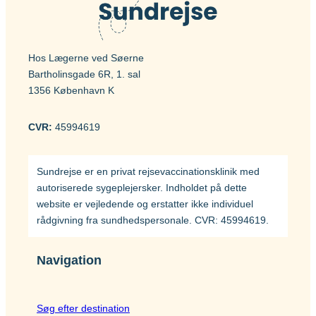
Hos Lægerne ved Søerne
Bartholinsgade 6R, 1. sal
1356 København K
CVR:
45994619
Sundrejse er en privat rejsevaccinationsklinik med
autoriserede sygeplejersker. Indholdet på dette
website er vejledende og erstatter ikke individuel
rådgivning fra sundhedspersonale. CVR: 45994619.
Navigation
Søg efter destination