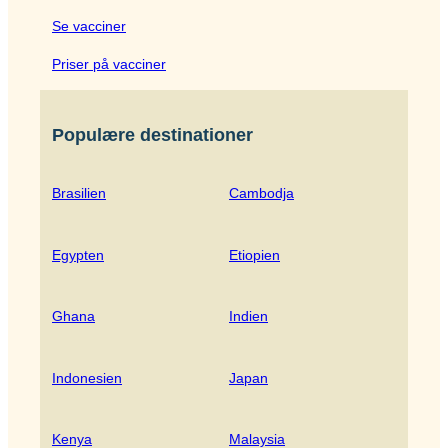
Se vacciner
Priser på vacciner
Populære destinationer
Brasilien
Cambodja
Egypten
Etiopien
Ghana
Indien
Indonesien
Japan
Kenya
Malaysia