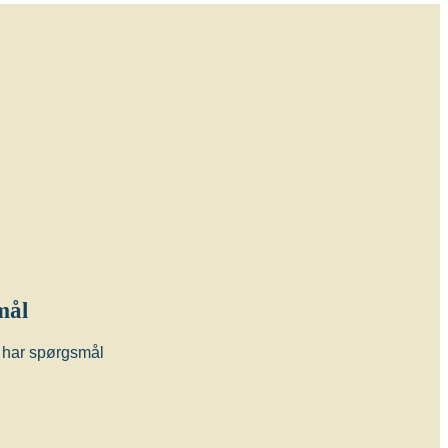
mål
du har spørgsmål