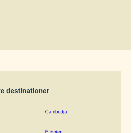
e destinationer
Cambodja
Etiopien