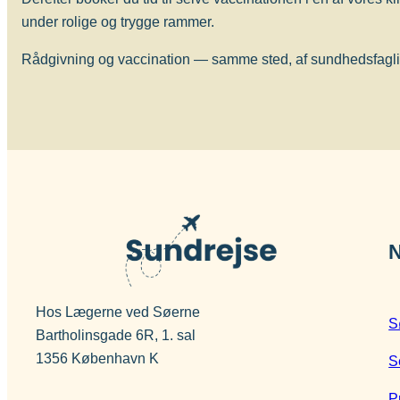
under rolige og trygge rammer.
Rådgivning og vaccination — samme sted, af sundhedsfagligt
N
Hos Lægerne ved Søerne
S
Bartholinsgade 6R, 1. sal
1356 København K
S
P