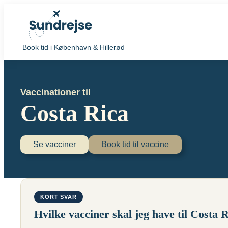
Book tid i København & Hillerød
Vaccinationer til
Costa Rica
Se vacciner
Book tid til vaccine
KORT SVAR
Hvilke vacciner skal jeg have til Costa 