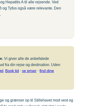
g Hepatitis A til alle rejsende. Ved
s B og Tyfus også være relevante. Den
.
e.
Vi giver alle de anbefalede
ud fra din rejse og destination. Uden
ød
.
Book tid
·
se priser
·
find dine
 og grænser op til Stillehavet mod vest og