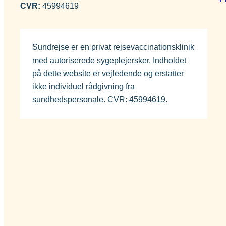
CVR:
45994619
Sundrejse er en privat rejsevaccinationsklinik
med autoriserede sygeplejersker. Indholdet
på dette website er vejledende og erstatter
ikke individuel rådgivning fra
sundhedspersonale. CVR: 45994619.