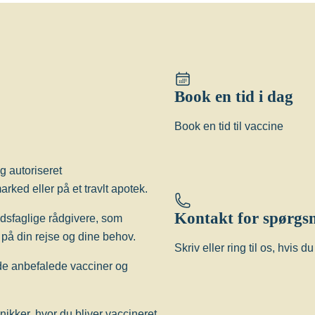
Book en tid i dag
Book en tid til vaccine
g autoriseret
rked eller på et travlt apotek.
Kontakt for spørgs
edsfaglige rådgivere, som
på din rejse og dine behov.
Skriv eller ring til os, hvis 
 de anbefalede vacciner og
inikker, hvor du bliver vaccineret