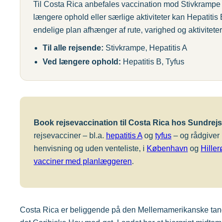
Til Costa Rica anbefales vaccination mod Stivkrampe o
længere ophold eller særlige aktiviteter kan Hepatiti
endelige plan afhænger af rute, varighed og aktiviteter
Til alle rejsende:
Stivkrampe, Hepatitis A
Ved længere ophold:
Hepatitis B, Tyfus
Book rejsevaccination til Costa Rica hos Sundrejs
rejsevacciner – bl.a.
hepatitis A
og
tyfus
– og rådgiver 
henvisning og uden venteliste, i
København
og
Hiller
vacciner med planlæggeren
.
Costa Rica er beliggende på den Mellemamerikanske tange