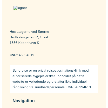
Hos Lægerne ved Søerne
Bartholinsgade 6R, 1. sal
1356 København K
CVR:
45994619
Sundrejse er en privat rejsevaccinationsklinik med
autoriserede sygeplejersker. Indholdet på dette
website er vejledende og erstatter ikke individuel
rådgivning fra sundhedspersonale. CVR: 45994619.
Navigation