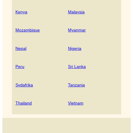
Kenya
Malaysia
Mozambique
Myanmar
Nepal
Nigeria
Peru
Sri Lanka
Sydafrika
Tanzania
Thailand
Vietnam