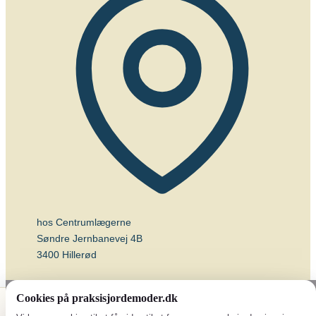
hos Centrumlægerne
Søndre Jernbanevej 4B
3400 Hillerød
Cookies på praksisjordemoder.dk
💉 Vaccineplan
📅 Book tid