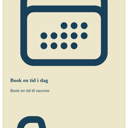
Hvilke vacciner er anbefalet?
Søg og find anbefalinger
Søg efter destination
Book en tid i dag
Book en tid til vaccine