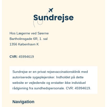
Hos Lægerne ved Søerne
Bartholinsgade 6R, 1. sal
1356 København K
CVR:
45994619
Sundrejse er en privat rejsevaccinationsklinik med
autoriserede sygeplejersker. Indholdet på dette
website er vejledende og erstatter ikke individuel
rådgivning fra sundhedspersonale. CVR: 45994619.
Navigation