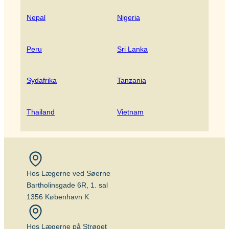
Nepal
Nigeria
Peru
Sri Lanka
Sydafrika
Tanzania
Thailand
Vietnam
Hos Lægerne ved Søerne
Bartholinsgade 6R, 1. sal
1356 København K
Hos Lægerne på Strøget