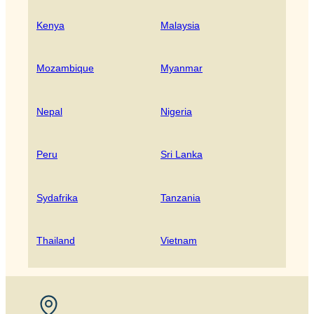
Kenya
Malaysia
Mozambique
Myanmar
Nepal
Nigeria
Peru
Sri Lanka
Sydafrika
Tanzania
Thailand
Vietnam