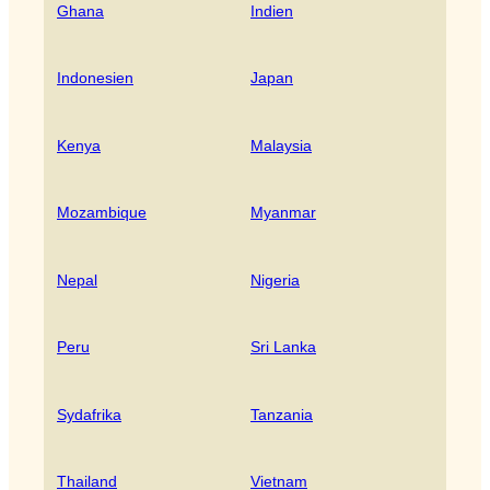
Ghana
Indien
Indonesien
Japan
Kenya
Malaysia
Mozambique
Myanmar
Nepal
Nigeria
Peru
Sri Lanka
Sydafrika
Tanzania
Thailand
Vietnam