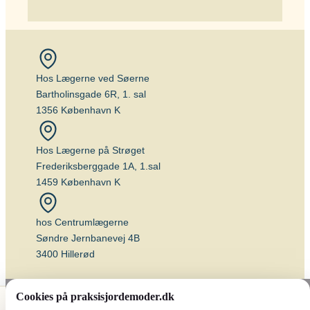
Hos Lægerne ved Søerne
Bartholinsgade 6R, 1. sal
1356 København K
Hos Lægerne på Strøget
Frederiksberggade 1A, 1.sal
1459 København K
hos Centrumlægerne
Søndre Jernbanevej 4B
3400 Hillerød
Cookies på praksisjordemoder.dk