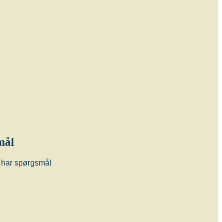
mål
du har spørgsmål