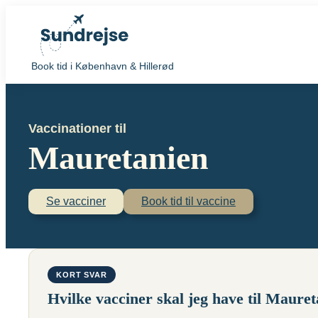
Book tid i København & Hillerød
Vaccinationer til
Mauretanien
Se vacciner
Book tid til vaccine
KORT SVAR
Hvilke vacciner skal jeg have til Maure