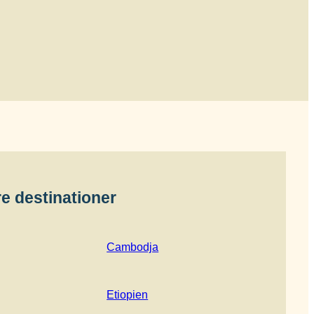
e destinationer
Cambodja
Etiopien