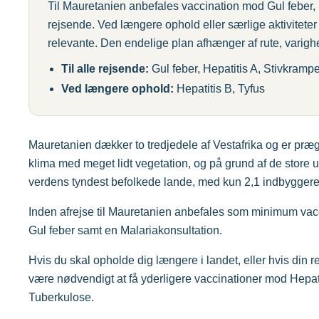
Til Mauretanien anbefales vaccination mod Gul feber, H
rejsende. Ved længere ophold eller særlige aktivitete
relevante. Den endelige plan afhænger af rute, varighe
Til alle rejsende:
Gul feber, Hepatitis A, Stivkramp
Ved længere ophold:
Hepatitis B, Tyfus
Mauretanien dækker to tredjedele af Vestafrika og er præg
klima med meget lidt vegetation, og på grund af de store
verdens tyndest befolkede lande, med kun 2,1 indbyggere 
Inden afrejse til Mauretanien anbefales som minimum vacc
Gul feber samt en Malariakonsultation.
Hvis du skal opholde dig længere i landet, eller hvis din re
være nødvendigt at få yderligere vaccinationer mod Hepat
Tuberkulose.