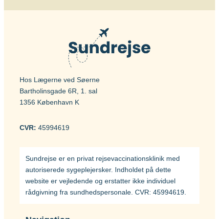
Hos Lægerne ved Søerne
Bartholinsgade 6R, 1. sal
1356 København K
CVR:
45994619
Sundrejse er en privat rejsevaccinationsklinik med
autoriserede sygeplejersker. Indholdet på dette
website er vejledende og erstatter ikke individuel
rådgivning fra sundhedspersonale. CVR: 45994619.