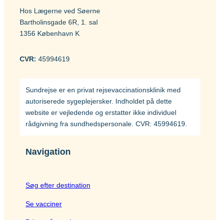
Hos Lægerne ved Søerne
Bartholinsgade 6R, 1. sal
1356 København K
CVR:
45994619
Sundrejse er en privat rejsevaccinationsklinik med
autoriserede sygeplejersker. Indholdet på dette
website er vejledende og erstatter ikke individuel
rådgivning fra sundhedspersonale. CVR: 45994619.
Navigation
Søg efter destination
Se vacciner