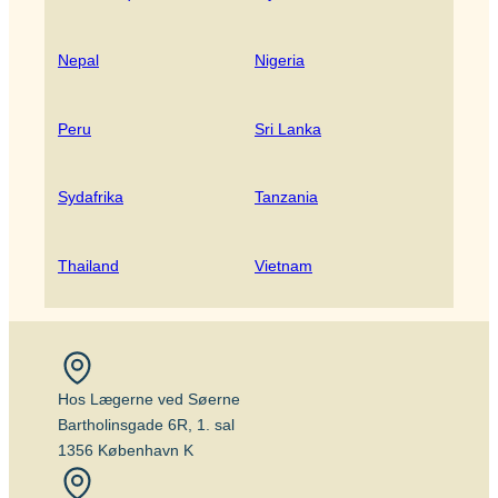
Nepal
Nigeria
Peru
Sri Lanka
Sydafrika
Tanzania
Thailand
Vietnam
Hos Lægerne ved Søerne
Bartholinsgade 6R, 1. sal
1356 København K