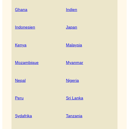
Ghana
Indien
Indonesien
Japan
Kenya
Malaysia
Mozambique
Myanmar
Nepal
Nigeria
Peru
Sri Lanka
Sydafrika
Tanzania