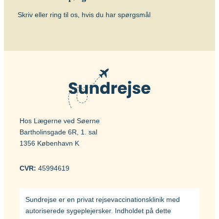
Skriv eller ring til os, hvis du har spørgsmål
Hos Lægerne ved Søerne
Bartholinsgade 6R, 1. sal
1356 København K
CVR:
45994619
Sundrejse er en privat rejsevaccinationsklinik med
autoriserede sygeplejersker. Indholdet på dette