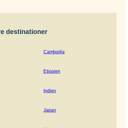
e destinationer
Cambodja
Etiopien
Indien
Japan