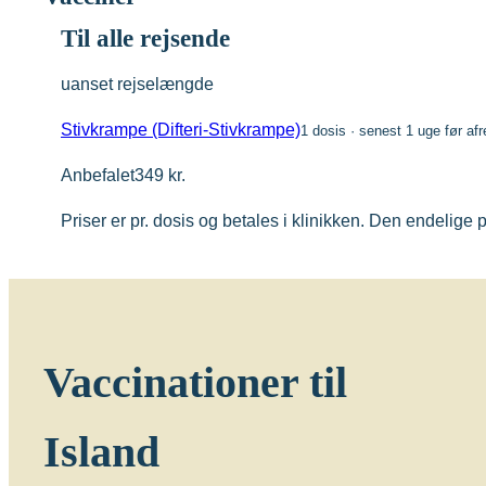
Til alle rejsende
uanset rejselængde
Stivkrampe (Difteri-Stivkrampe)
1 dosis · senest 1 uge før afr
Anbefalet
349 kr.
Priser er pr. dosis og betales i klinikken. Den endelige
Vaccinationer til
Island