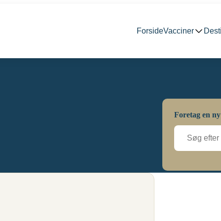
Forside
Vacciner
Dest
Foretag en ny