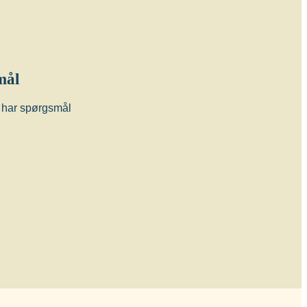
mål
du har spørgsmål