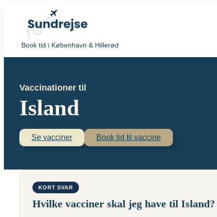
Book tid i København & Hillerød
Vaccinationer til
Island
Se vacciner
Book tid til vaccine
KORT SVAR
Hvilke vacciner skal jeg have til Island?