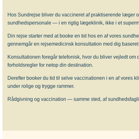
Hos Sundrejse bliver du vaccineret af praktiserende læger o
sundhedspersonale — i en rigtig lægeklinik, ikke i et superma
Din rejse starter med at booke en tid hos en af vores sundh
gennemgår en rejsemedicinsk konsultation med dig baseret 
Konsultationen foregår telefonisk, hvor du bliver vejledt om
forholdsregler for netop din destination.
Derefter booker du tid til selve vaccinationen i en af vores kl
under rolige og trygge rammer.
Rådgivning og vaccination — samme sted, af sundhedsfagligt