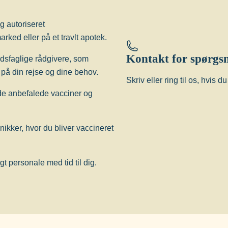
g autoriseret
rked eller på et travlt apotek.
Kontakt for spørgs
edsfaglige rådgivere, som
på din rejse og dine behov.
Skriv eller ring til os, hvis 
 de anbefalede vacciner og
inikker, hvor du bliver vaccineret
 personale med tid til dig.