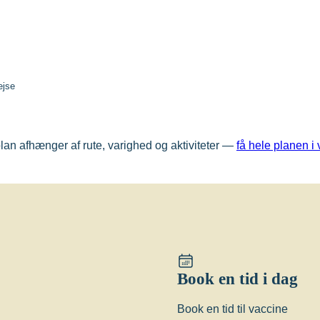
ejse
 plan afhænger af rute, varighed og aktiviteter —
få hele planen 
Book en tid i dag
Book en tid til vaccine