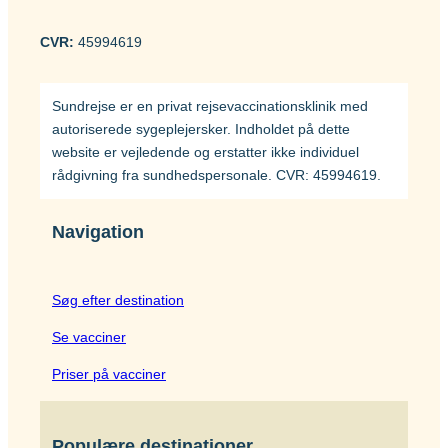
CVR:
45994619
Sundrejse er en privat rejsevaccinationsklinik med
autoriserede sygeplejersker. Indholdet på dette
website er vejledende og erstatter ikke individuel
rådgivning fra sundhedspersonale. CVR: 45994619.
Navigation
Søg efter destination
Se vacciner
Priser på vacciner
Populære destinationer