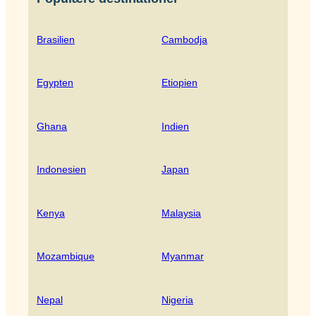
Brasilien
Cambodja
Egypten
Etiopien
Ghana
Indien
Indonesien
Japan
Kenya
Malaysia
Mozambique
Myanmar
Nepal
Nigeria