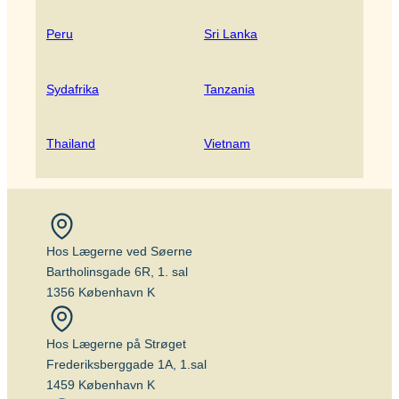
Peru
Sri Lanka
Sydafrika
Tanzania
Thailand
Vietnam
Hos Lægerne ved Søerne
Bartholinsgade 6R, 1. sal
1356 København K
Hos Lægerne på Strøget
Frederiksberggade 1A, 1.sal
1459 København K