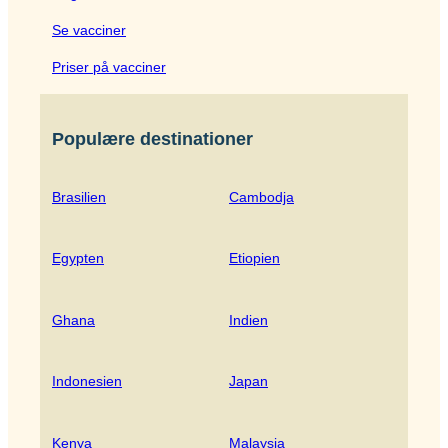
Se vacciner
Priser på vacciner
Populære destinationer
Brasilien
Cambodja
Egypten
Etiopien
Ghana
Indien
Indonesien
Japan
Kenya
Malaysia