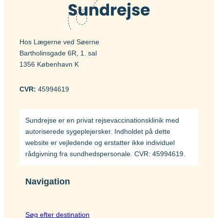
Hos Lægerne ved Søerne
Bartholinsgade 6R, 1. sal
1356 København K
CVR:
45994619
Sundrejse er en privat rejsevaccinationsklinik med
autoriserede sygeplejersker. Indholdet på dette
website er vejledende og erstatter ikke individuel
rådgivning fra sundhedspersonale. CVR: 45994619.
Navigation
Søg efter destination