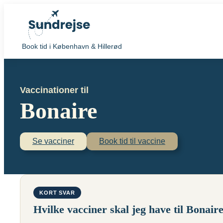
Book tid i København & Hillerød
Vaccinationer til
Bonaire
Se vacciner
Book tid til vaccine
KORT SVAR
Hvilke vacciner skal jeg have til Bonair