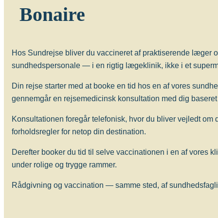
Bonaire
Hos Sundrejse bliver du vaccineret af praktiserende læger o
sundhedspersonale — i en rigtig lægeklinik, ikke i et superma
Din rejse starter med at booke en tid hos en af vores sundh
gennemgår en rejsemedicinsk konsultation med dig baseret 
Konsultationen foregår telefonisk, hvor du bliver vejledt om
forholdsregler for netop din destination.
Derefter booker du tid til selve vaccinationen i en af vores kl
under rolige og trygge rammer.
Rådgivning og vaccination — samme sted, af sundhedsfagligt