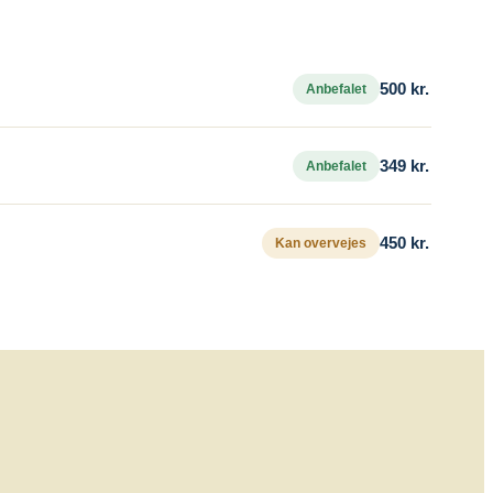
500 kr.
Anbefalet
349 kr.
Anbefalet
450 kr.
Kan overvejes