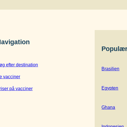
avigation
Populær
øg efter destination
Brasilien
e vacciner
Egypten
riser på vacciner
Ghana
Indonesien