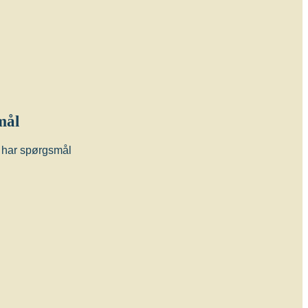
mål
du har spørgsmål