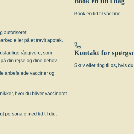
Book en tid i dag
Book en tid til vaccine
g autoriseret
rked eller på et travlt apotek.
Kontakt for spørgs
edsfaglige rådgivere, som
på din rejse og dine behov.
Skriv eller ring til os, hvis 
 de anbefalede vacciner og
inikker, hvor du bliver vaccineret
 personale med tid til dig.