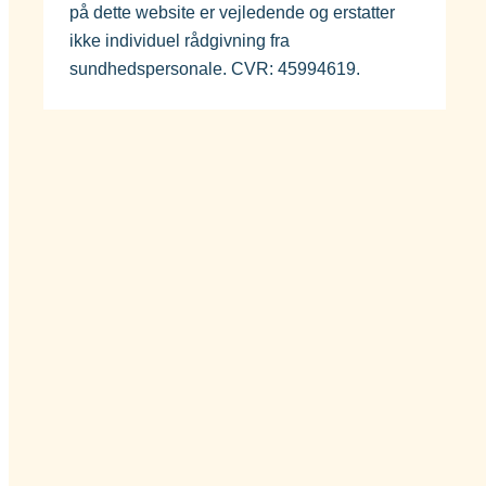
på dette website er vejledende og erstatter
ikke individuel rådgivning fra
sundhedspersonale. CVR: 45994619.