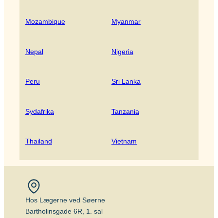
Mozambique
Myanmar
Nepal
Nigeria
Peru
Sri Lanka
Sydafrika
Tanzania
Thailand
Vietnam
Hos Lægerne ved Søerne
Bartholinsgade 6R, 1. sal