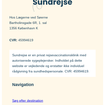
Hos Lægerne ved Søerne
Bartholinsgade 6R, 1. sal
1356 København K
CVR:
45994619
Sundrejse er en privat rejsevaccinationsklinik med
autoriserede sygeplejersker. Indholdet på dette
website er vejledende og erstatter ikke individuel
rådgivning fra sundhedspersonale. CVR: 45994619.
Navigation
Søg efter destination