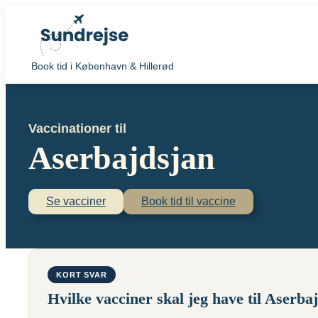
Book tid i København & Hillerød
Vaccinationer til
Aserbajdsjan
Se vacciner
Book tid til vaccine
KORT SVAR
Hvilke vacciner skal jeg have til Aserba