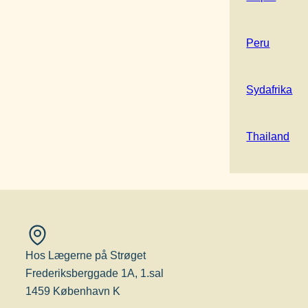
Peru
Sydafrika
Thailand
Hos Lægerne på Strøget
Frederiksberggade 1A, 1.sal
1459 København K